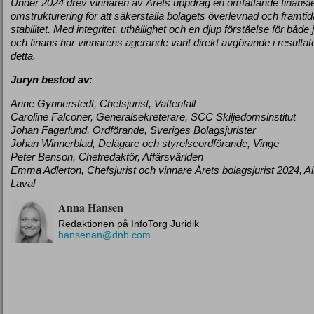
Under 2024 drev vinnaren av Årets uppdrag en omfattande finansie
omstrukturering för att säkerställa bolagets överlevnad och framtid
stabilitet. Med integritet, uthållighet och en djup förståelse för både j
och finans har vinnarens agerande varit direkt avgörande i resultat
detta.
Juryn bestod av:
Anne Gynnerstedt, Chefsjurist, Vattenfall
Caroline Falconer, Generalsekreterare, SCC Skiljedomsinstitut
Johan Fagerlund, Ordförande, Sveriges Bolagsjurister
Johan Winnerblad, Delägare och styrelseordförande, Vinge
Peter Benson, Chefredaktör, Affärsvärlden
Emma Adlerton, Chefsjurist och vinnare Årets bolagsjurist 2024, Al
Laval
Anna Hansen
Redaktionen på InfoTorg Juridik
hansenan@dnb.com