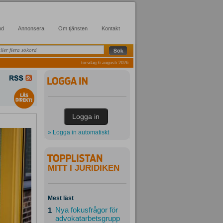
nd
Annonsera
Om tjänsten
Kontakt
torsdag 6 augusti 2026
» Logga in automatiskt
MITT I JURIDIKEN
Mest läst
Nya fokusfrågor för
1
advokatarbetsgrupp