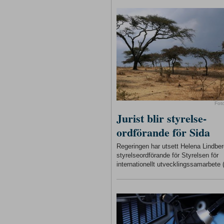
Fot
Jurist blir styrelse-
ordförande för Sida
Regeringen har utsett Helena Lindberg
styrelseordförande för Styrelsen för
internationellt utvecklingssamarbete 