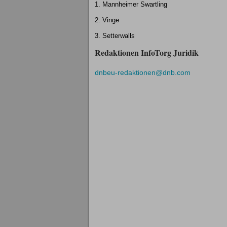
1. Mannheimer Swartling
2. Vinge
3. Setterwalls
Redaktionen InfoTorg Juridik
dnbeu-redaktionen@dnb.com