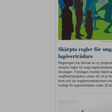
Foto Vlad
Skärpta regler för ung
lagöverträdare
Regeringen har lämnat en ny proposi
skärpta regler för unga lagöverträdare 
riksdagen. Förslagen innebär bland a
straffbarhetsåldern sänks till 14 år för
brott och att ungdomsreduktionen m
kraftigt för lagöverträdare under 18 år