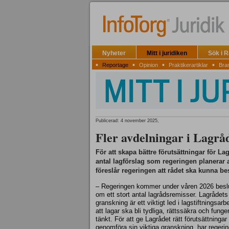
Nyheter
Mitt i juridiken
Sök i 
▪
▪
▪
▪
Reportage
Opinion
Praktikerartiklar
Bra
Publicerad: 4 november 2025,
Fler avdelningar i Lagrå
För att skapa bättre förutsättningar för La
antal lagförslag som regeringen planerar a
föreslår regeringen att rådet ska kunna bes
– Regeringen kommer under våren 2026 besl
om ett stort antal lagrådsremisser. Lagrådets
granskning är ett viktigt led i lagstiftningsarbe
att lagar ska bli tydliga, rättssäkra och fung
tänkt. För att ge Lagrådet rätt förutsättningar 
genomföra sin viktiga granskning, har regeri