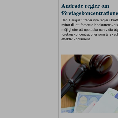
Ändrade regler om
företagskoncentration
Den 1 augusti träder nya regler i kra
syftar till att förbättra Konkurrensver
möjligheter att upptäcka och vidta åt
företagskoncentrationer som är skadl
effektiv konkurrens.