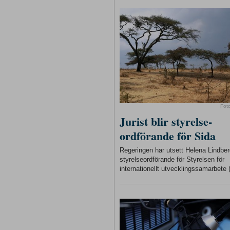
Fot
Jurist blir styrelse-
ordförande för Sida
Regeringen har utsett Helena Lindberg
styrelseordförande för Styrelsen för
internationellt utvecklingssamarbete 