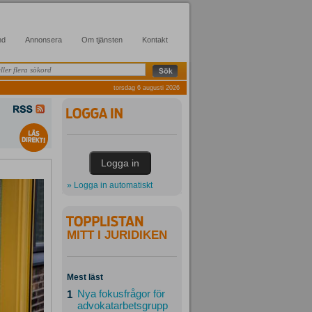
nd
Annonsera
Om tjänsten
Kontakt
torsdag 6 augusti 2026
» Logga in automatiskt
MITT I JURIDIKEN
Mest läst
Nya fokusfrågor för
1
advokatarbetsgrupp