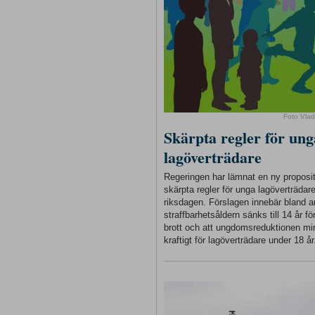
Foto Vlad
Skärpta regler för ung
lagöverträdare
Regeringen har lämnat en ny proposi
skärpta regler för unga lagöverträdare 
riksdagen. Förslagen innebär bland a
straffbarhetsåldern sänks till 14 år för
brott och att ungdomsreduktionen m
kraftigt för lagöverträdare under 18 år