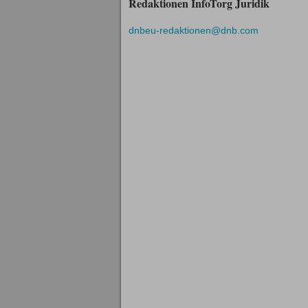
Redaktionen InfoTorg Juridik
dnbeu-redaktionen@dnb.com