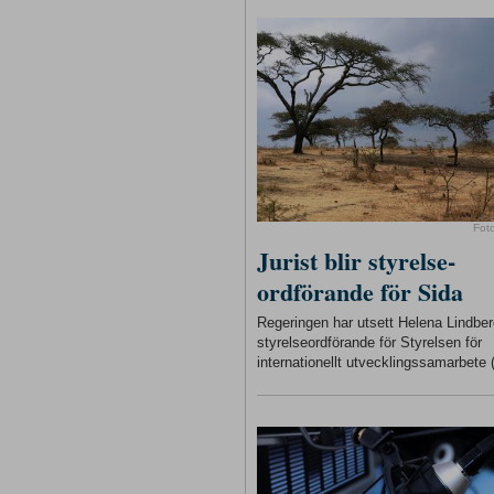
Fot
Jurist blir styrelse-
ordförande för Sida
Regeringen har utsett Helena Lindberg
styrelseordförande för Styrelsen för
internationellt utvecklingssamarbete 