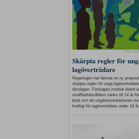
Foto Vlad
Skärpta regler för ung
lagöverträdare
Regeringen har lämnat en ny proposi
skärpta regler för unga lagöverträdare 
riksdagen. Förslagen innebär bland a
straffbarhetsåldern sänks till 14 år för
brott och att ungdomsreduktionen m
kraftigt för lagöverträdare under 18 år