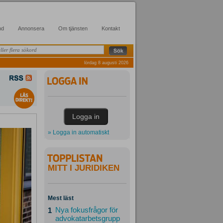
nd
Annonsera
Om tjänsten
Kontakt
lördag 8 augusti 2026
» Logga in automatiskt
MITT I JURIDIKEN
Mest läst
Nya fokusfrågor för
1
advokatarbetsgrupp